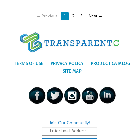
← Previous
1
2
3
Next →
TERMS OF USE
PRIVACY POLICY
PRODUCT CATALOG
SITE MAP
Join Our Community!