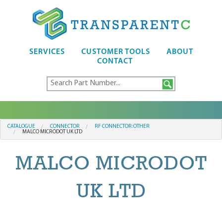
SERVICES
CUSTOMER TOOLS
ABOUT
CONTACT
CATALOGUE
CONNECTOR
RF CONNECTOR:OTHER
MALCO MICRODOT UK LTD
MALCO MICRODOT
UK LTD